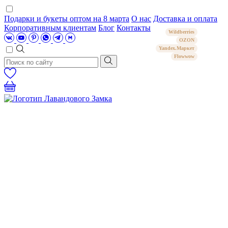
Подарки и букеты оптом на 8 марта
О нас
Доставка и оплата
Корпоративным клиентам
Блог
Контакты
Wildberries
OZON
Yandex.Маркет
Flowwow