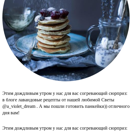
Этим дождливым утром у нас для вас согревающий сюрприз:
в блоге лавандовые рецепты от нашей любимой Светы
@a_violet_dream . А мы пошли готовить панкейки)) отличного
дня вам!
Этим дождливым утром у нас для вас согревающий сюрприз: