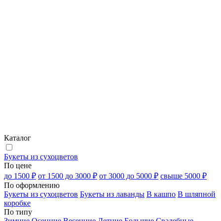
Каталог
Букеты из сухоцветов
По цене
до 1500 ₽
от 1500 до 3000 ₽
от 3000 до 5000 ₽
свыше 5000 ₽
По оформлению
Букеты из сухоцветов
Букеты из лаванды
В кашпо
В шляпной
коробке
По типу
Зимние
Осенние
Весенние
Летние
Большие
Свадебные