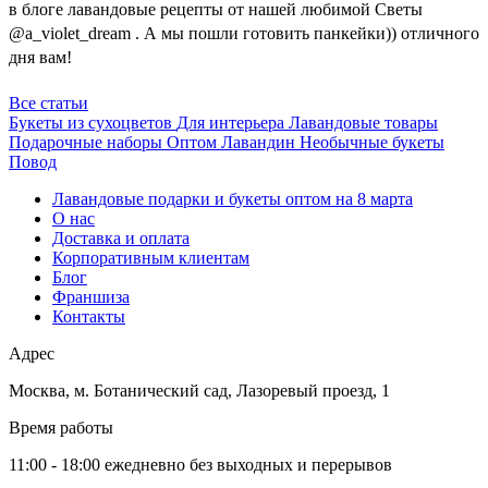
в блоге лавандовые рецепты от нашей любимой Светы
@a_violet_dream . А мы пошли готовить панкейки)) отличного
дня вам!
Все статьи
Букеты из сухоцветов
Для интерьера
Лавандовые товары
Подарочные наборы
Оптом
Лавандин
Необычные букеты
Повод
Лавандовые подарки и букеты оптом на 8 марта
О нас
Доставка и оплата
Корпоративным клиентам
Блог
Франшиза
Контакты
Адрес
Москва
,
м. Ботанический сад, Лазоревый проезд, 1
Время работы
11:00 - 18:00 ежедневно без выходных и перерывов