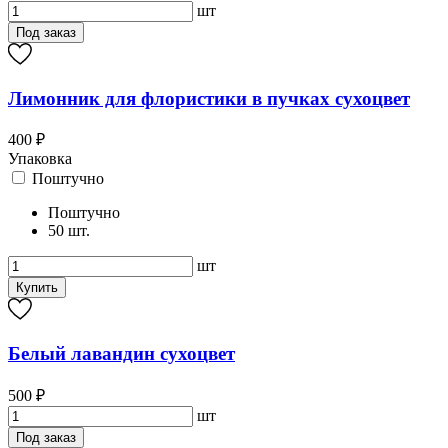
шт
Под заказ
Лимонник для флористики в пучках сухоцвет
400 ₽
Упаковка
Поштучно
Поштучно
50 шт.
шт
Купить
Белый лавандин сухоцвет
500 ₽
шт
Под заказ