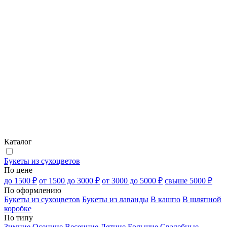
Каталог
Букеты из сухоцветов
По цене
до 1500 ₽
от 1500 до 3000 ₽
от 3000 до 5000 ₽
свыше 5000 ₽
По оформлению
Букеты из сухоцветов
Букеты из лаванды
В кашпо
В шляпной
коробке
По типу
Зимние
Осенние
Весенние
Летние
Большие
Свадебные