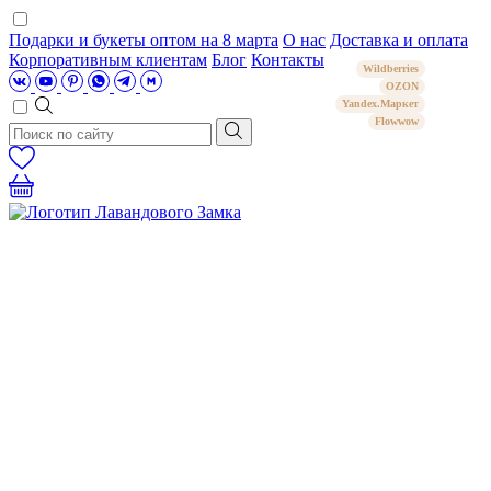
Подарки и букеты оптом на 8 марта
О нас
Доставка и оплата
Корпоративным клиентам
Блог
Контакты
Wildberries
OZON
Yandex.Маркет
Flowwow