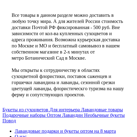
Все товары в данном разделе можно доставить в
любую точку мира. А для жителей России стоимость
доставки Почтой РФ фиксированная - 500 руб. Вне
зависимости от кол-ва купленных сухоцветов и
адреса проживания. Возможна курьерская доставка
по Москве и МО и бесплатный самовывоз в нашем
собственном магазине в 2-х минутах от
метро Ботанический Сад в Москве.
Мы открыты к сотрудничеству в областях
сухоцветной флористики,
поставок саженцев
и
горшечки лавандина и лаванды, сезонной срезки
цветущей лаванды, флористическго туризма на нашу
ферму и сопутствующих проектов.
Букеты из сухоцветов
Для интерьера
Лавандовые товары
Подарочные наборы
Оптом
Лавандин
Необычные букеты
Повод
Лавандовые подарки и букеты оптом на 8 марта
О нас