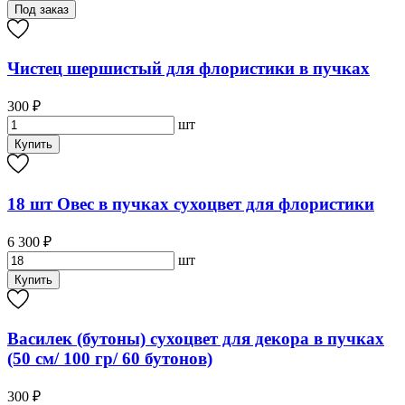
Под заказ
Чистец шершистый для флористики в пучках
300 ₽
шт
Купить
18 шт Овес в пучках сухоцвет для флористики
6 300 ₽
шт
Купить
Василек (бутоны) сухоцвет для декора в пучках
(50 см/ 100 гр/ 60 бутонов)
300 ₽