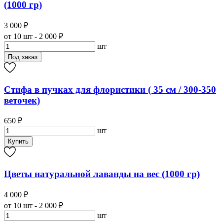
(1000 гр)
3 000 ₽
от 10 шт - 2 000 ₽
шт
Под заказ
Стифа в пучках для флористики ( 35 см / 300-350
веточек)
650 ₽
шт
Купить
Цветы натуральной лаванды на вес (1000 гр)
4 000 ₽
от 10 шт - 2 000 ₽
шт