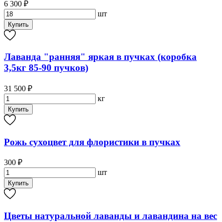
6 300 ₽
шт
Купить
Лаванда "ранняя" яркая в пучках (коробка
3,5кг 85-90 пучков)
31 500 ₽
кг
Купить
Рожь сухоцвет для флористики в пучках
300 ₽
шт
Купить
Цветы натуральной лаванды и лавандина на вес