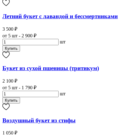
Летний букет с лавандой и бессмертниками
3 500 ₽
от 5 шт - 2 900 ₽
шт
Купить
Букет из сухой пшеницы (тритикум)
2 100 ₽
от 5 шт - 1 790 ₽
шт
Купить
Воздушный букет из стифы
1 050 ₽