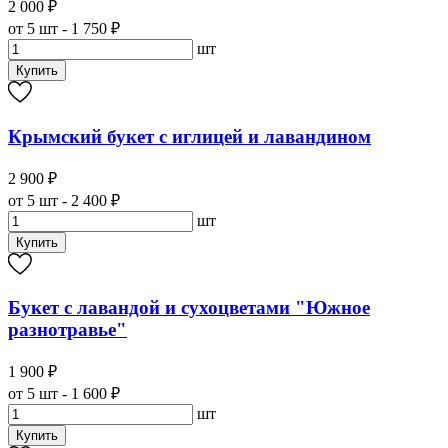
2 000 ₽
от 5 шт - 1 750 ₽
шт
Купить
Крымский букет с иглицей и лавандином
2 900 ₽
от 5 шт - 2 400 ₽
шт
Купить
Букет с лавандой и сухоцветами "Южное
разнотравье"
1 900 ₽
от 5 шт - 1 600 ₽
шт
Купить