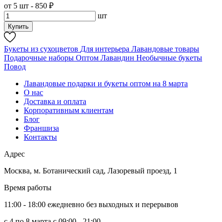
от 5 шт - 850 ₽
шт
Купить
Букеты из сухоцветов
Для интерьера
Лавандовые товары
Подарочные наборы
Оптом
Лавандин
Необычные букеты
Повод
Лавандовые подарки и букеты оптом на 8 марта
О нас
Доставка и оплата
Корпоративным клиентам
Блог
Франшиза
Контакты
Адрес
Москва
,
м. Ботанический сад, Лазоревый проезд, 1
Время работы
11:00 - 18:00 ежедневно без выходных и перерывов
c 4 по 8 марта с 09:00 - 21:00