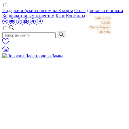
Подарки и букеты оптом на 8 марта
О нас
Доставка и оплата
Корпоративным клиентам
Блог
Контакты
Wildberries
OZON
Yandex.Маркет
Flowwow