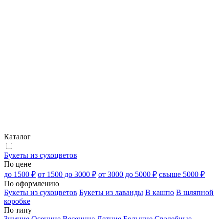
Каталог
Букеты из сухоцветов
По цене
до 1500 ₽
от 1500 до 3000 ₽
от 3000 до 5000 ₽
свыше 5000 ₽
По оформлению
Букеты из сухоцветов
Букеты из лаванды
В кашпо
В шляпной
коробке
По типу
Зимние
Осенние
Весенние
Летние
Большие
Свадебные