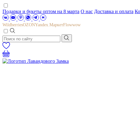
Подарки и букеты оптом на 8 марта
О нас
Доставка и оплата
Ко
Wildberries
OZON
Yandex.Маркет
Flowwow