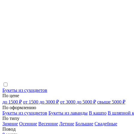
Букеты из сухоцветов
По цене
до 1500 ₽
от 1500 до 3000 ₽
от 3000 до 5000 ₽
свыше 5000 ₽
По оформлению
Букеты из сухоцветов
Букеты из лаванды
В кашпо
В шляпной к
По типу
Зимние
Осенние
Весенние
Летние
Большие
Свадебные
Повод