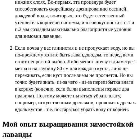
нижних слоях. Во-первых, эта процедура будет
способствовать скорейшему дренированию осенней,
дождевой воды, во-вторых, это будет естественный
утеплитель корневой системы, и в совокупности с п.1 и
п.2 мы создадим максимально благоприятные условия
для зимовки лаванды.
Если почва у вас глинистая и не пропускает воду, но вы
по-прежнему хотите быть лавандоводом, то перед вами
стоит непростой выбор. Либо менять почву в диаметре 1
метра и на глубину 80 см для каждого куста, либо не
переживать, если куст после зимы не проснется. Но вы
точно будете знать, из-за чего - из-за переизбытка влаги
в корнях (конечно, если были выполнены первые два
правила). Поэтому можете пытаться убрать влагу,
например, искусственным дренажем, проложить дренаж
вдоль кустов - т.е. постараться убрать воду от корней.
Мой опыт выращивания зимостойкой
лаванды