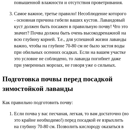
повышенной влажности и отсутствия проветривания.
Самое важное, третье правило! Несоблюдение которого
- основная причина гибели ваших кустов. Лавандовый
куст должен быть посажен в правильную почву! Что это
значит? Почва должна быть очень высокодренажной на
всю глубину корней. Т.е., для успешной жизни лаванды
важно, чтобы на глубине 70-80 см не было застоя воды
при обильных осенних осадках. Если на вашем участке
это условие не соблюдено, то лаванда погибнет даже
при умеренных морозах, не говоря уже о сильных.
Подготовка почвы перед посадкой
зимостойкой лаванды
Как правильно подготовить почву:
Если почва у вас песчаная, легкая, то вам достаточно (но
это крайне необходимо!) перед посадкой ее взрыхлить
на глубину 70-80 см. Позволить кислороду оказаться в