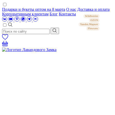
Подарки и букеты оптом на 8 марта
О нас
Доставка и оплата
Корпоративным клиентам
Блог
Контакты
Wildberries
OZON
Yandex.Маркет
Flowwow