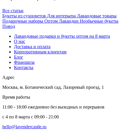
Все статьи
Букеты из сухоцветов
Для интерьера
Лавандовые товары
Подарочные наборы
Оптом
Лавандин
Необычные букеты
Повод
Лавандовые подарки и букеты оптом на 8 марта
О нас
Доставка и оплата
Корпоративным клиентам
Блог
Франшиза
Контакты
Адрес
Москва
,
м. Ботанический сад, Лазоревый проезд, 1
Время работы
11:00 - 18:00 ежедневно без выходных и перерывов
c 4 по 8 марта с 09:00 - 21:00
hello@lavendercastle.ru