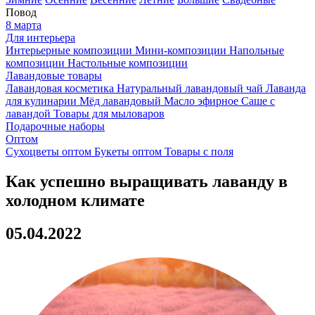
Повод
8 марта
Для интерьера
Интерьерные композиции
Мини-композиции
Напольные
композиции
Настольные композиции
Лавандовые товары
Лавандовая косметика
Натуральный лавандовый чай
Лаванда
для кулинарии
Мёд лавандовый
Масло эфирное
Саше с
лавандой
Товары для мыловаров
Подарочные наборы
Оптом
Сухоцветы оптом
Букеты оптом
Товары с поля
Как успешно выращивать лаванду в
холодном климате
05.04.2022