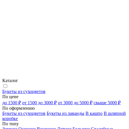
Каталог
Букеты из сухоцветов
По цене
до 1500 ₽
от 1500 до 3000 ₽
от 3000 до 5000 ₽
свыше 5000 ₽
По оформлению
Букеты из сухоцветов
Букеты из лаванды
В кашпо
В шляпной
коробке
По типу
Зимние
Осенние
Весенние
Летние
Большие
Свадебные