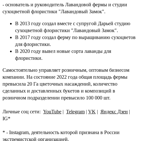
- основатель и руководитель Лавандовой фермы и студии
сухоцветной флористики "Лавандовый Замок".
В 2013 году создал вместе с супругой Дарьей студию
сухоцветной флористики "Лавандовый Замок".
В 2017 году создал ферму по выращиванию сухоцветов
для флористики.
В 2020 году вывел новые сорта лаванды для
флористики.
Самостоятельно управляет розничным, оптовым бизнесом
компании. На состояние 2022 года общая площадь фермы
превысила 20 Га цветочных насаждений, количество
сделанных и доставленных букетов и композиций в
розничном подразделении превысило 100 000 шт.
Личные соц сети:
YouTube
|
Telegram
|
VK
|
Яндекс Дзен
|
IG
*
* - Instagram, деятельность которой признана в России
экстремистской организацией.