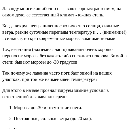
Лаванду многие ошибочно называют горным растением, на
самом деле, ее естественный климат - южная степь.
Когда вокруг неограниченное количество солнца, сильные
ветра, резкие суточные перепады температур и … (внимание!)
- сильные, но кратковременные морозы зимними ночами.
Т.е., вегетация (надземная часть) лаванды очень хорошо
переносит морозы без какого-либо снежного покрова. Зимой в
степи бывают морозы до -30 градусов.
Так почему же лаванда часто погибает зимой на ваших
участках, при той же наименьшей температуре?
Для этого в начале проанализируем зимние условия в
естественной для лаванды среде:
Морозы до -30 и отсутствие снега.
Постоянные, сильные ветра (до 20 м/с).