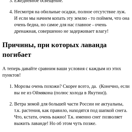
Ежедневное освещение.
Несмотря на обильные осадки, полное отсутствие луж.
И если мы начнем копать эту землю - то поймем, что она
очень бедна, но самое для нас главное - очень
дренажная, совершенно не задерживает влагу!
Причины, при которых лаванда
погибает
А теперь давайте сравним ваши условия с каждым из этих
пунктов!
Морозы очень похожи? Скорее всего, да. (Конечно, если
вы не из Оймякона (полюс холода в Якутии)).
Ветра зимой для большей части России не актуальны,
т.к. растения, как правило, находятся под шапкой снега.
Что, кстати, очень важно! Т.к. именно снег позволяет
выжить лаванде! Но об этом чуть позже.