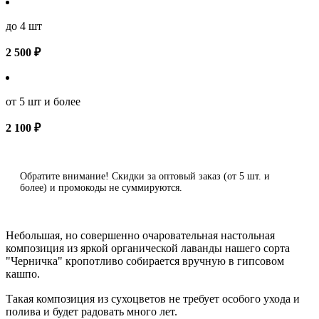
до 4 шт
2 500 ₽
от 5 шт и более
2 100 ₽
Обратите внимание! Скидки за оптовый заказ (от 5 шт. и
более) и промокоды не суммируются.
Небольшая, но совершенно очаровательная настольная
композиция из яркой органической лаванды
нашего сорта
"Черничка"
кропотливо собирается вручную в гипсовом
кашпо.
Такая композиция из сухоцветов не требует особого ухода и
полива и будет радовать много лет.