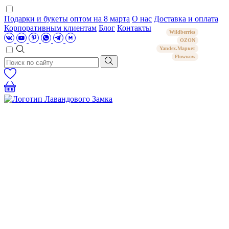
Подарки и букеты оптом на 8 марта
О нас
Доставка и оплата
Корпоративным клиентам
Блог
Контакты
Wildberries
OZON
Yandex.Маркет
Flowwow