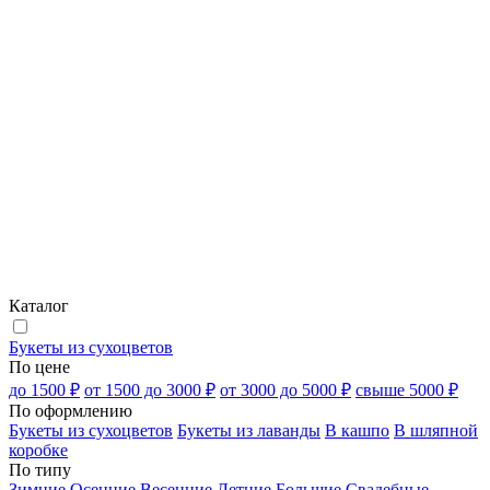
Каталог
Букеты из сухоцветов
По цене
до 1500 ₽
от 1500 до 3000 ₽
от 3000 до 5000 ₽
свыше 5000 ₽
По оформлению
Букеты из сухоцветов
Букеты из лаванды
В кашпо
В шляпной
коробке
По типу
Зимние
Осенние
Весенние
Летние
Большие
Свадебные