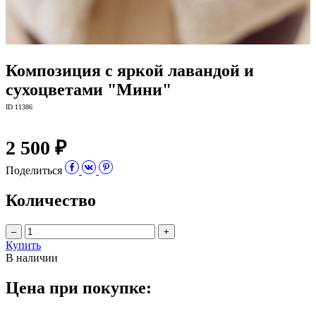
Композиция с яркой лавандой и
сухоцветами "Мини"
ID 11386
2 500 ₽
Поделиться
Количество
–
+
Купить
В наличии
Цена при покупке: