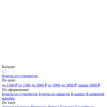
Каталог
Букеты из сухоцветов
По цене
до 1500 ₽
от 1500 до 3000 ₽
от 3000 до 5000 ₽
свыше 5000 ₽
По оформлению
Букеты из сухоцветов
Букеты из лаванды
В кашпо
В шляпной
коробке
По типу
Зимние
Осенние
Весенние
Летние
Большие
Свадебные