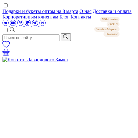
Подарки и букеты оптом на 8 марта
О нас
Доставка и оплата
Корпоративным клиентам
Блог
Контакты
Wildberries
OZON
Yandex.Маркет
Flowwow