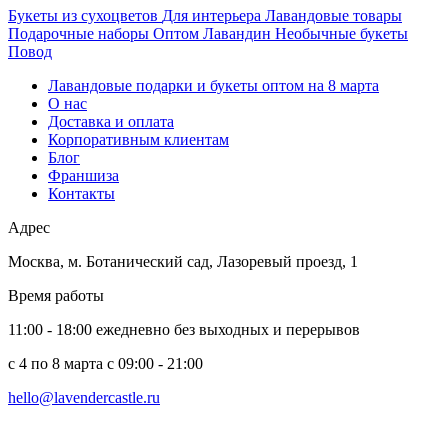
Букеты из сухоцветов
Для интерьера
Лавандовые товары
Подарочные наборы
Оптом
Лавандин
Необычные букеты
Повод
Лавандовые подарки и букеты оптом на 8 марта
О нас
Доставка и оплата
Корпоративным клиентам
Блог
Франшиза
Контакты
Адрес
Москва
,
м. Ботанический сад, Лазоревый проезд, 1
Время работы
11:00 - 18:00 ежедневно без выходных и перерывов
c 4 по 8 марта с 09:00 - 21:00
hello@lavendercastle.ru