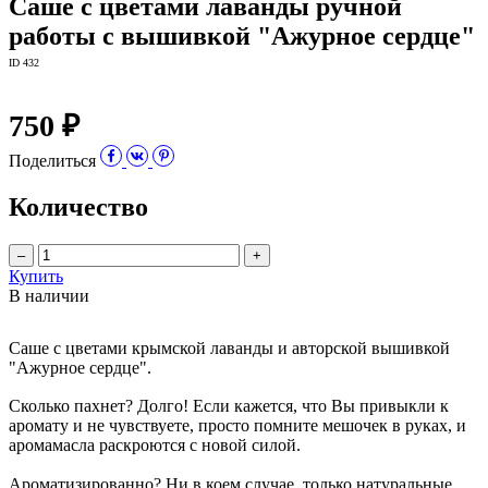
Саше с цветами лаванды ручной
работы с вышивкой "Ажурное сердце"
ID 432
750 ₽
Поделиться
Количество
–
+
Купить
В наличии
Саше с цветами крымской лаванды и авторской вышивкой
"Ажурное сердце".
Сколько пахнет? Долго! Если кажется, что Вы привыкли к
аромату и не чувствуете, просто помните мешочек в руках, и
аромамасла раскроются с новой силой.
Ароматизированно? Ни в коем случае, только натуральные