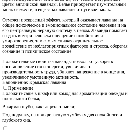
цветы английской лаванды. Белье приобретает изумительный
запах свежести, а еще запах лаванды отпугивает моль.
Отмечен прекрасный эффект, который оказывает лаванда на
общее психическое и эмоциональное состояние человека и на
его центральную нервную систему в целом. Лаванда помогает
создать внутри человека ощущение спокойствия и
умиротворения, тем самым снижая отрицательное
воздействие от неблагоприятных факторов и стресса, оберегая
сознание и психическое состояние.
Положительные свойства лаванды позволяют ускорить
восстановление сил и энергии, увеличивают
производительность труда, убирают напряжение в конце дня,
увеличивают умственную активность.
Наполнение: Крымская лаванда
Применение
Положите саше в шкаф или комод для ароматизации одежды и
постельного белья;
В карман шубы, как защита от моли;
Под подушку, на прикроватную тумбочку для спокойного и
глубокого сна.