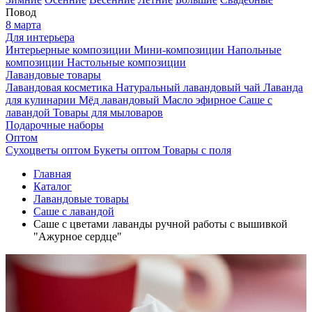
Повод
8 марта
Для интерьера
Интерьерные композиции
Мини-композиции
Напольные
композиции
Настольные композиции
Лавандовые товары
Лавандовая косметика
Натуральный лавандовый чай
Лаванда
для кулинарии
Мёд лавандовый
Масло эфирное
Саше с
лавандой
Товары для мыловаров
Подарочные наборы
Оптом
Сухоцветы оптом
Букеты оптом
Товары с поля
Главная
Каталог
Лавандовые товары
Саше с лавандой
Саше с цветами лаванды ручной работы с вышивкой
"Ажурное сердце"