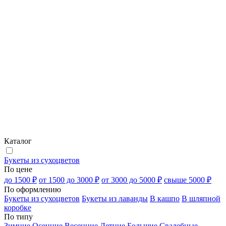
Каталог
Букеты из сухоцветов
По цене
до 1500 ₽
от 1500 до 3000 ₽
от 3000 до 5000 ₽
свыше 5000 ₽
По оформлению
Букеты из сухоцветов
Букеты из лаванды
В кашпо
В шляпной
коробке
По типу
Зимние
Осенние
Весенние
Летние
Большие
Свадебные