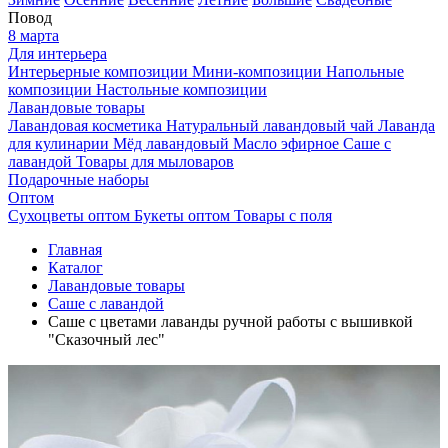
Повод
8 марта
Для интерьера
Интерьерные композиции
Мини-композиции
Напольные
композиции
Настольные композиции
Лавандовые товары
Лавандовая косметика
Натуральный лавандовый чай
Лаванда
для кулинарии
Мёд лавандовый
Масло эфирное
Саше с
лавандой
Товары для мыловаров
Подарочные наборы
Оптом
Сухоцветы оптом
Букеты оптом
Товары с поля
Главная
Каталог
Лавандовые товары
Саше с лавандой
Саше с цветами лаванды ручной работы с вышивкой
"Сказочный лес"