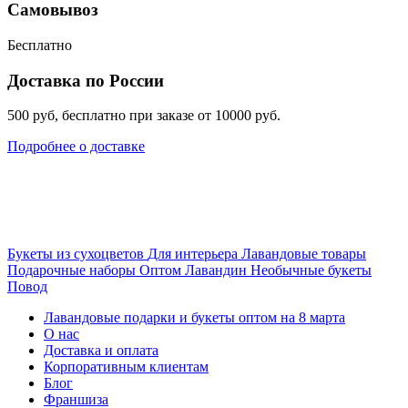
Самовывоз
Бесплатно
Доставка по России
500 руб, бесплатно при заказе от 10000 руб.
Подробнее о доставке
Букеты из сухоцветов
Для интерьера
Лавандовые товары
Подарочные наборы
Оптом
Лавандин
Необычные букеты
Повод
Лавандовые подарки и букеты оптом на 8 марта
О нас
Доставка и оплата
Корпоративным клиентам
Блог
Франшиза