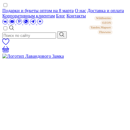
Подарки и букеты оптом на 8 марта
О нас
Доставка и оплата
Корпоративным клиентам
Блог
Контакты
Wildberries
OZON
Yandex.Маркет
Flowwow