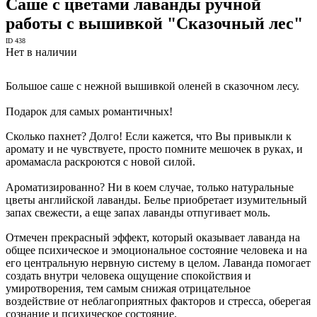
Саше с цветами лаванды ручной
работы с вышивкой "Сказочный лес"
ID 438
Нет в наличии
Большое саше с нежной вышивкой оленей в сказочном лесу.
Подарок для самых романтичных!
Сколько пахнет? Долго! Если кажется, что Вы привыкли к
аромату и не чувствуете, просто помните мешочек в руках, и
аромамасла раскроются с новой силой.
Ароматизированно? Ни в коем случае, только натуральные
цветы английской лаванды. Белье приобретает изумительный
запах свежести, а еще запах лаванды отпугивает моль.
Отмечен прекрасный эффект, который оказывает лаванда на
общее психическое и эмоциональное состояние человека и на
его центральную нервную систему в целом. Лаванда помогает
создать внутри человека ощущение спокойствия и
умиротворения, тем самым снижая отрицательное
воздействие от неблагоприятных факторов и стресса, оберегая
сознание и психическое состояние.