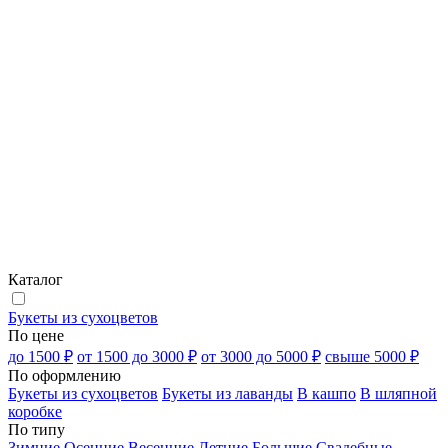
Каталог
Букеты из сухоцветов
По цене
до 1500 ₽
от 1500 до 3000 ₽
от 3000 до 5000 ₽
свыше 5000 ₽
По оформлению
Букеты из сухоцветов
Букеты из лаванды
В кашпо
В шляпной
коробке
По типу
Зимние
Осенние
Весенние
Летние
Большие
Свадебные