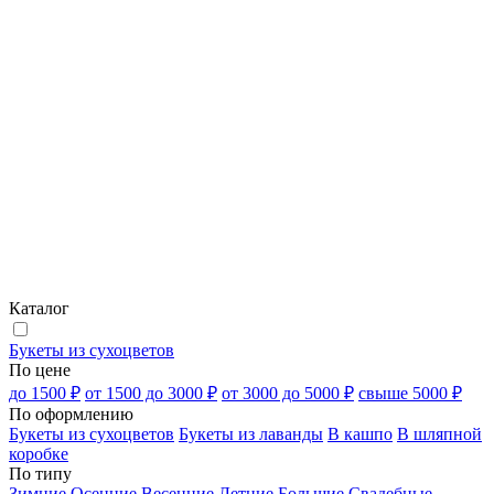
Каталог
Букеты из сухоцветов
По цене
до 1500 ₽
от 1500 до 3000 ₽
от 3000 до 5000 ₽
свыше 5000 ₽
По оформлению
Букеты из сухоцветов
Букеты из лаванды
В кашпо
В шляпной
коробке
По типу
Зимние
Осенние
Весенние
Летние
Большие
Свадебные