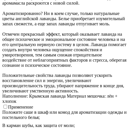
аромамасла раскроются с новой силой.
Ароматизированно? Ни в коем случае, только натуральные
цветы английской лаванды. Белье приобретает изумительный
запах свежести, а еще запах лаванды отпугивает моль.
Отмечен прекрасный эффект, который оказывает лаванда на
общее психическое и эмоциональное состояние человека и на
его центральную нервную систему в целом. Лаванда помогает
создать внутри человека ощущение спокойствия и
умиротворения, тем самым снижая отрицательное
воздействие от неблагоприятных факторов и стресса, оберегая
сознание и психическое состояние.
Положительные свойства лаванды позволяют ускорить
восстановление сил и энергии, увеличивают
производительность труда, убирают напряжение в конце дня,
увеличивают умственную активность.
Наполнение: Крымская лаванда
Материал мешочка: лён +
хлопок
Применение
Положите саше в шкаф или комод для ароматизации одежды и
постельного белья;
В карман шубы, как защита от моли;