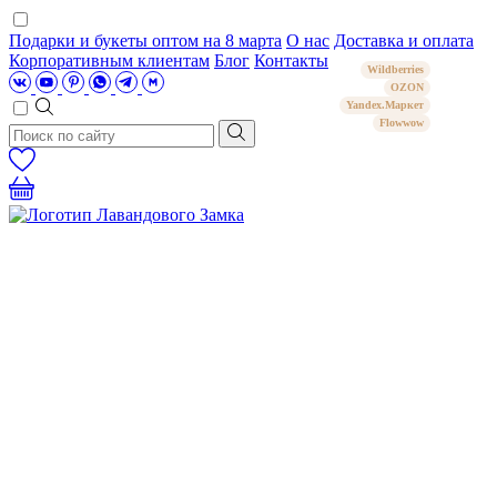
Подарки и букеты оптом на 8 марта
О нас
Доставка и оплата
Корпоративным клиентам
Блог
Контакты
Wildberries
OZON
Yandex.Маркет
Flowwow