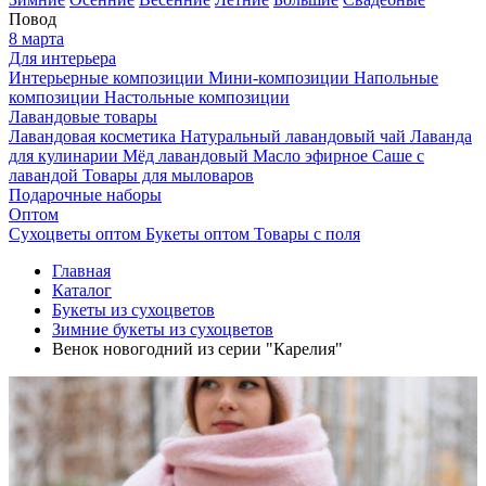
Повод
8 марта
Для интерьера
Интерьерные композиции
Мини-композиции
Напольные
композиции
Настольные композиции
Лавандовые товары
Лавандовая косметика
Натуральный лавандовый чай
Лаванда
для кулинарии
Мёд лавандовый
Масло эфирное
Саше с
лавандой
Товары для мыловаров
Подарочные наборы
Оптом
Сухоцветы оптом
Букеты оптом
Товары с поля
Главная
Каталог
Букеты из сухоцветов
Зимние букеты из сухоцветов
Венок новогодний из серии "Карелия"