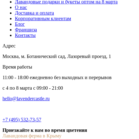
Лавандовые подарки и букеты оптом на 8 марта
О нас
Доставка и оплата
Корпоративным клиентам
Блог
Франшиза
Контакты
Адрес
Москва
,
м. Ботанический сад, Лазоревый проезд, 1
Время работы
11:00 - 18:00 ежедневно без выходных и перерывов
c 4 по 8 марта с 09:00 - 21:00
hello@lavendercastle.ru
+7 (495) 532-73-57
Приезжайте к нам во время цветения
Лавандовая ферма в Крыму