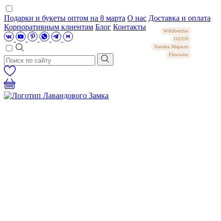
Подарки и букеты оптом на 8 марта
О нас
Доставка и оплата
Корпоративным клиентам
Блог
Контакты
Wildberries
OZON
Yandex.Маркет
Flowwow