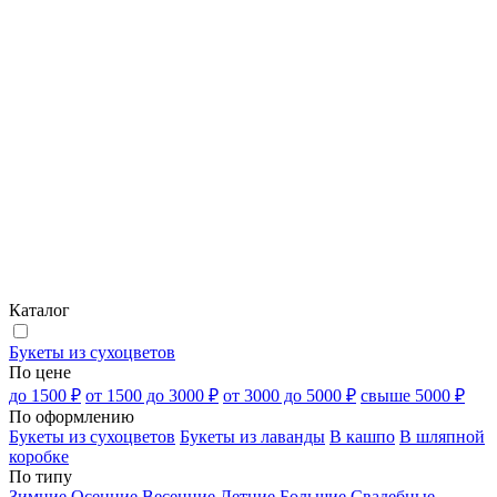
Каталог
Букеты из сухоцветов
По цене
до 1500 ₽
от 1500 до 3000 ₽
от 3000 до 5000 ₽
свыше 5000 ₽
По оформлению
Букеты из сухоцветов
Букеты из лаванды
В кашпо
В шляпной
коробке
По типу
Зимние
Осенние
Весенние
Летние
Большие
Свадебные