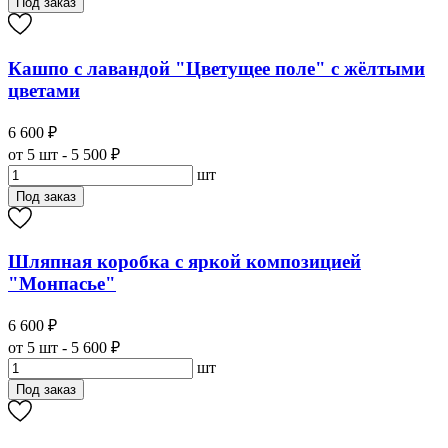
Под заказ
Кашпо с лавандой "Цветущее поле" с жёлтыми
цветами
6 600 ₽
от 5 шт - 5 500 ₽
шт
Под заказ
Шляпная коробка с яркой композицией
"Монпасье"
6 600 ₽
от 5 шт - 5 600 ₽
шт
Под заказ