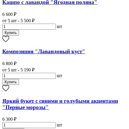
Кашпо с лавандой "Ягодная поляна"
6 600 ₽
от 5 шт - 5 500 ₽
шт
Купить
Композиция "Лавандовый куст"
6 800 ₽
от 5 шт - 5 190 ₽
шт
Купить
Яркий букет с синими и голубыми акцентами
"Первые морозы"
6 300 ₽
шт