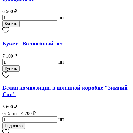
6 500 ₽
шт
Купить
Букет "Волшебный лес"
7 100 ₽
шт
Купить
Белая композиция в шляпной коробке "Зимний
Сон"
5 600 ₽
от 5 шт - 4 700 ₽
шт
Под заказ