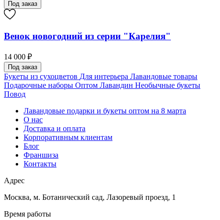
Под заказ
Венок новогодний из серии "Карелия"
14 000 ₽
Под заказ
Букеты из сухоцветов
Для интерьера
Лавандовые товары
Подарочные наборы
Оптом
Лавандин
Необычные букеты
Повод
Лавандовые подарки и букеты оптом на 8 марта
О нас
Доставка и оплата
Корпоративным клиентам
Блог
Франшиза
Контакты
Адрес
Москва
,
м. Ботанический сад, Лазоревый проезд, 1
Время работы