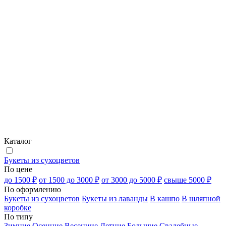
Каталог
Букеты из сухоцветов
По цене
до 1500 ₽
от 1500 до 3000 ₽
от 3000 до 5000 ₽
свыше 5000 ₽
По оформлению
Букеты из сухоцветов
Букеты из лаванды
В кашпо
В шляпной
коробке
По типу
Зимние
Осенние
Весенние
Летние
Большие
Свадебные