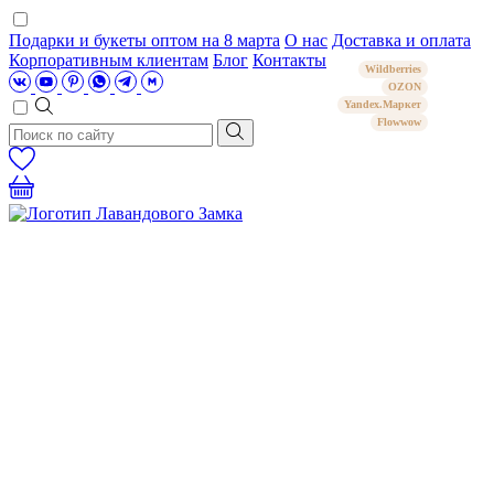
Подарки и букеты оптом на 8 марта
О нас
Доставка и оплата
Корпоративным клиентам
Блог
Контакты
Wildberries
OZON
Yandex.Маркет
Flowwow