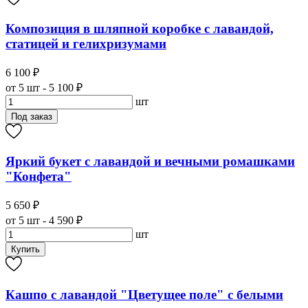
Композиция в шляпной коробке с лавандой,
статицей и гелихризумами
6 100 ₽
от 5 шт - 5 100 ₽
шт
Под заказ
Яркий букет с лавандой и вечными ромашками
"Конфета"
5 650 ₽
от 5 шт - 4 590 ₽
шт
Купить
Кашпо с лавандой "Цветущее поле" с белыми