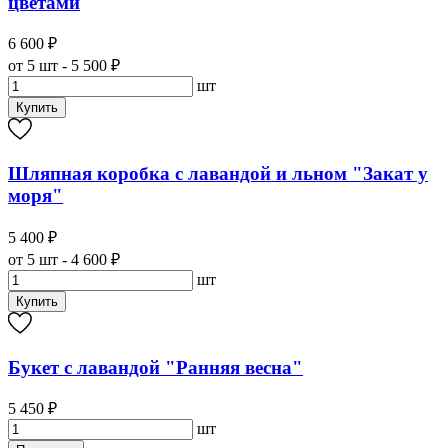
цветами
6 600 ₽
от 5 шт - 5 500 ₽
шт
Купить
Шляпная коробка с лавандой и льном "Закат у
моря"
5 400 ₽
от 5 шт - 4 600 ₽
шт
Купить
Букет с лавандой "Ранняя весна"
5 450 ₽
шт